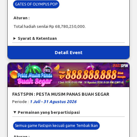
GATES OF OLYMPUS POP
Aturan :
Total hadiah senilai Rp 68,780,250,000.
Syarat & Ketentuan
Detail Event
FASTSPIN : PESTA MUSIM PANAS BUAH SEGAR
Periode :
1 Juli - 31 Agustus 2026
Permainan yang berpartisipasi
Semua game Fastspin kecuali game Tembak Ikan
Aturan :