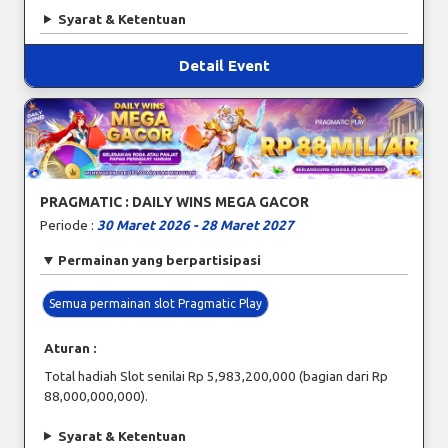
Syarat & Ketentuan
Detail Event
PRAGMATIC : DAILY WINS MEGA GACOR
Periode :
30 Maret 2026 - 28 Maret 2027
Permainan yang berpartisipasi
Semua permainan slot Pragmatic Play
Aturan :
Total hadiah Slot senilai Rp 5,983,200,000 (bagian dari Rp
88,000,000,000).
Syarat & Ketentuan