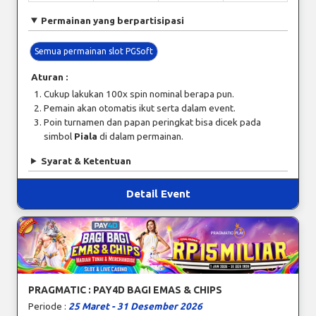
Permainan yang berpartisipasi
Semua permainan slot PGSoft
Aturan :
Cukup lakukan 100x spin nominal berapa pun.
Pemain akan otomatis ikut serta dalam event.
Poin turnamen dan papan peringkat bisa dicek pada
simbol
Piala
di dalam permainan.
Syarat & Ketentuan
Detail Event
PRAGMATIC : PAY4D BAGI EMAS & CHIPS
Periode :
25 Maret - 31 Desember 2026