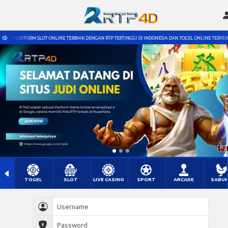
4D PLATFORM SLOT ONLINE TERBAIK DENGAN RTP TERTINGGI DI INDONESIA DAN TOGEL ONLINE TERPERC
TOGEL
SLOT
LIVE CASINO
SPORT
ARCADE
SABU